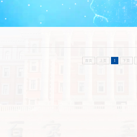
首页
上页
1
下页