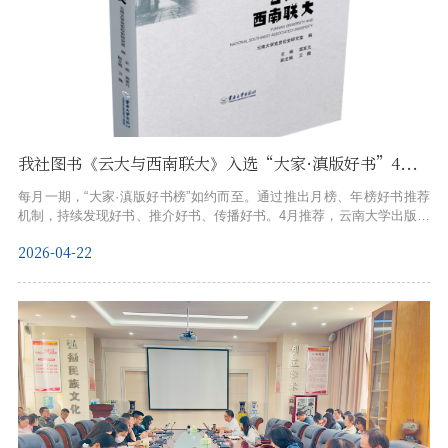
我社图书《云大与西南联大》入选“大家·滇版好书”4月推荐书单
每月一期，“大家·滇版好书榜”如约而至。通过推出月榜、年榜好书推荐
机制，持续发现好书、推介好书、传播好书。4月推荐，云南大学出版社
出版的《云大与西南联大》榜上有名。
2026-04-22