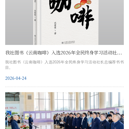
我社图书《云南咖啡》入选2026年全民终身学习活动社长总编荐书书目
我社图书《云南咖啡》入选2026年全民终身学习活动社长总编荐书书
目。
2026-04-24