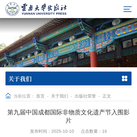
关于我们
当前位置：
首页
-
关于我们
-
出版社荣誉
-
正文
第九届中国成都国际非物质文化遗产节入围影
片
发布时间：2025-10-10
点击数量：
16