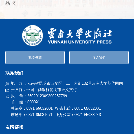
品”奖
我要投稿
加入我们
联系我们
地
址：云南省昆明市五华区一二一大街182号云南大学英华园内
开户行：中国工商银行昆明市正义支行
账
号：2502012009200257769
邮 编：650091
总编室：0871-65032001 投稿电话：
0871-65032001
市场部：0871-65031071 社办公室：0871-65033243
友情链接