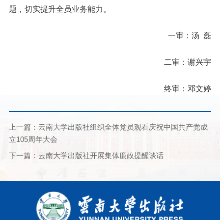
题，切实提升全员业务能力。
一审：汤 磊
二审：谢兴宇
终审：邓文婷
上一篇：云南大学出版社组织全体党员观看庆祝中国共产党成
立105周年大会
下一篇：云南大学出版社开展集体廉政提醒谈话