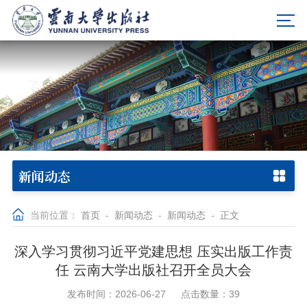
新闻动态
当前位置：
首页
-
新闻动态
-
新闻动态
-
正文
深入学习贯彻习近平党建思想 压实出版工作责
任 云南大学出版社召开全员大会
发布时间：2026-06-27
点击数量：
39