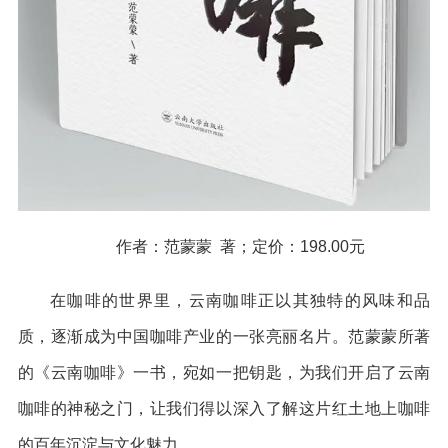
作者：范蒙蒙 著；定价：198.00元
在咖啡的世界里，云南咖啡正以其独特的风味和品
质，逐渐成为中国咖啡产业的一张亮丽名片。范蒙蒙所著
的《云南咖啡》一书，宛如一把钥匙，为我们开启了云南
咖啡的神秘之门，让我们得以深入了解这片红土地上咖啡
的百年沉淀与文化魅力。